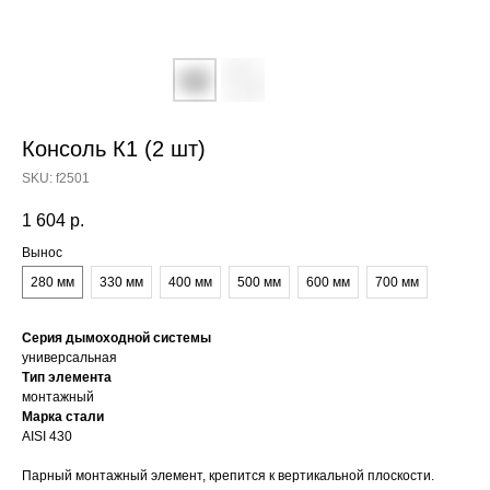
Консоль К1 (2 шт)
SKU:
f2501
1 604
р.
Вынос
280 мм
330 мм
400 мм
500 мм
600 мм
700 мм
Серия дымоходной системы
универсальная
Тип элемента
монтажный
Марка стали
AISI 430
Парный монтажный элемент, крепится к вертикальной плоскости.