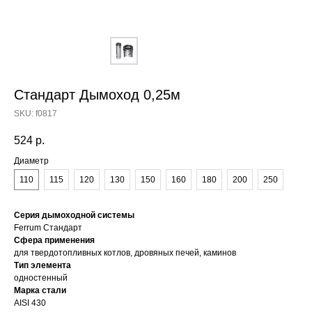
Стандарт Дымоход 0,25м
SKU:
f0817
524
р.
Диаметр
110
115
120
130
150
160
180
200
250
Серия дымоходной системы
Ferrum Стандарт
Сфера применения
для твердотопливных котлов, дровяных печей, каминов
Тип элемента
одностенный
Марка стали
AISI 430