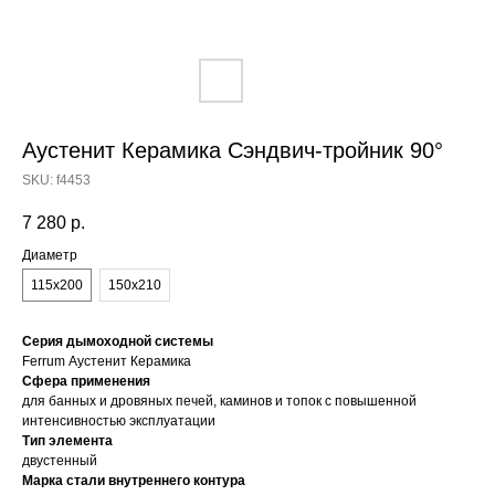
Аустенит Керамика Сэндвич-тройник 90°
SKU:
f4453
7 280
р.
Диаметр
115х200
150х210
Серия дымоходной системы
Ferrum Аустенит Керамика
Сфера применения
для банных и дровяных печей, каминов и топок с повышенной
интенсивностью эксплуатации
Тип элемента
двустенный
Марка стали внутреннего контура