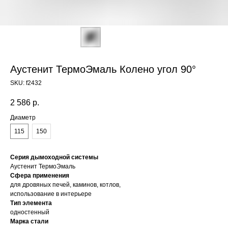
Аустенит ТермоЭмаль Колено угол 90°
SKU:
f2432
2 586
р.
Диаметр
115
150
Серия дымоходной системы
Аустенит ТермоЭмаль
Сфера применения
для дровяных печей, каминов, котлов,
использование в интерьере
Тип элемента
одностенный
Марка стали