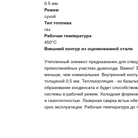
0.5 мм
Режим
сухой
Тип топлива
газ
Рабочая температура
450°С
Внешний контур из оцинкованной стали
Утепленный элемент предназначен для отво
прямолинейных участках дымохода. Важно! З
меньше, чем номинальная. Внутренний конту
толщиной 0,5 мм. Теплоизоляция - из базальт
образование конденсата и будет способство
системы в рабочий режим. Холодная формовк
и газоплотностью. Лазерная сварка встык об
срок эксплуатации. Рабочая температура до 