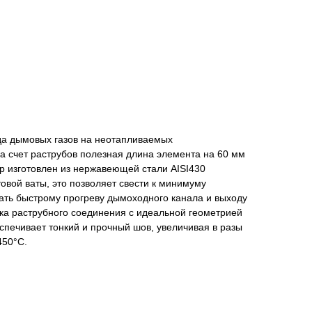
да дымовых газов на неотапливаемых
а счет раструбов полезная длина элемента на 60 мм
р изготовлен из нержавеющей стали AISI430
овой ваты, это позволяет свести к минимуму
вать быстрому прогреву дымоходного канала и выходу
а раструбного соединения с идеальной геометрией
еспечивает тонкий и прочный шов, увеличивая в разы
450°С.