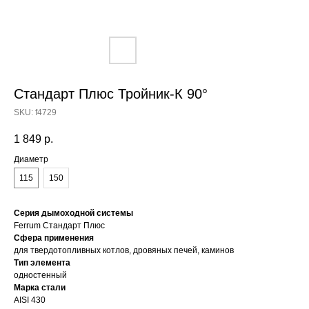
Стандарт Плюс Тройник-К 90°
SKU:
f4729
1 849
р.
Диаметр
115
150
Серия дымоходной системы
Ferrum Стандарт Плюс
Сфера применения
для твердотопливных котлов, дровяных печей, каминов
Тип элемента
одностенный
Марка стали
AISI 430