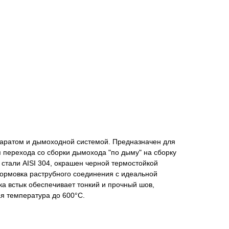
аратом и дымоходной системой. Предназначен для
я перехода со сборки дымохода "по дыму" на сборку
 стали AISI 304, окрашен черной термостойкой
ормовка раструбного соединения с идеальной
ка встык обеспечивает тонкий и прочный шов,
ая температура до 600°С.