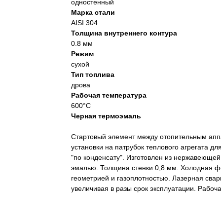
одностенный
Марка стали
AISI 304
Толщина внутреннего контура
0.8 мм
Режим
сухой
Тип топлива
дрова
Рабочая температура
600°С
Черная термоэмаль
Стартовый элемент между отопительным апп
установки на патрубок теплового агрегата дл
"по конденсату". Изготовлен из нержавеющей
эмалью. Толщина стенки 0,8 мм. Холодная ф
геометрией и газоплотностью. Лазерная свар
увеличивая в разы срок эксплуатации. Рабоч