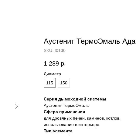
Аустенит ТермоЭмаль Ад
SKU:
f0130
1 289
р.
Диаметр
115
150
Серия дымоходной системы
Аустенит ТермоЭмаль
Сфера применения
для дровяных печей, каминов, котлов,
использование в интерьере
Тип элемента