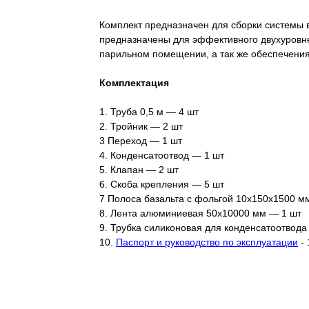
Комплект предназначен для сборки системы 
предназначены для эффективного двухуровне
парильном помещении, а так же обеспечени
Комплектация
1. Труба 0,5 м — 4 шт
2. Тройник — 2 шт
3 Переход — 1 шт
4. Конденсатоотвод — 1 шт
5. Клапан — 2 шт
6. Скоба крепления — 5 шт
7 Полоса базальта с фольгой 10x150x1500 м
8. Лента алюминиевая 50х10000 мм — 1 шт
9. Трубка силиконовая для конденсатоотвода
10.
Паспорт и руководство по эксплуатации
- 