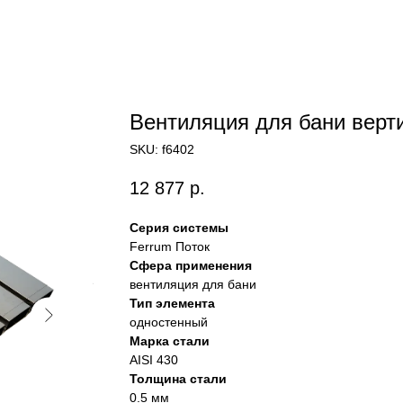
Вентиляция для бани верт
SKU:
f6402
12 877
р.
Серия системы
Ferrum Поток
Сфера применения
вентиляция для бани
Тип элемента
одностенный
Марка стали
AISI 430
Толщина стали
0.5 мм