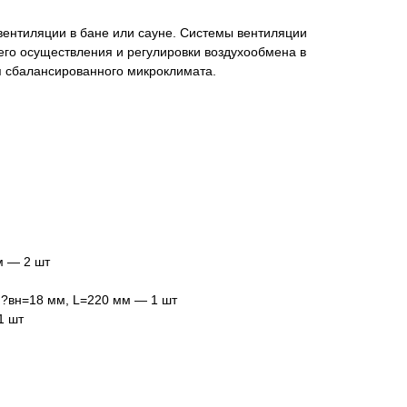
вентиляции в бане или сауне. Системы вентиляции
го осуществления и регулировки воздухообмена в
я сбалансированного микроклимата.
м — 2 шт
 ?вн=18 мм, L=220 мм — 1 шт
1 шт