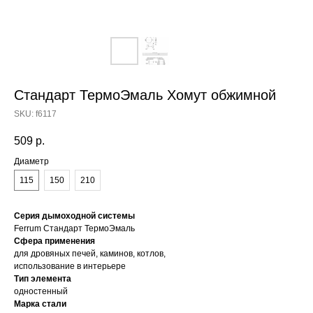
Стандарт ТермоЭмаль Хомут обжимной
SKU:
f6117
509
р.
Диаметр
115
150
210
Серия дымоходной системы
Ferrum Стандарт ТермоЭмаль
Сфера применения
для дровяных печей, каминов, котлов,
использование в интерьере
Тип элемента
одностенный
Марка стали